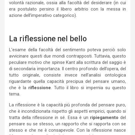
volontà razionale, ossia alla facoltà del desiderare (in cui
era postulato persino il libero arbitrio con la messa in
azione dell’imperativo categorico).
La riflessione nel bello
L’esame della facoltà del sentimento poteva perciò solo
avvicinare questi due mondi contrapposti. Tuttavia, questo
peculiare motivo che spinse Kant alla scrittura del saggio è
di secondaria importanza. Il centro profondo dell’opera, del
tutto originale, consiste invece nell’analisi ontologica
riguardante quella capacità precipua del pensare umano,
che è la
riflessione
. Tutto il libro si impernia su questo
tema.
La riflessione è la capacità più profonda del pensare puro,
che è incondizionata rispetto gli aspetti empirici, quando si
tratta della riflessione in sé. Essa è un
ripiegamento
del
pensare su se stesso, un rapporto che si rapporta con se
stesso e che ne è consapevole. Con la riflessione nasce