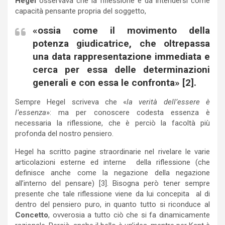
Hegel
osservava che la riflessione è da intendersi come
capacità pensante propria del soggetto,
«ossia come il movimento della
potenza giudicatrice, che oltrepassa
una data rappresentazione immediata e
cerca per essa delle determinazioni
generali e con essa le confronta» [2].
Sempre Hegel scriveva che «
la verità dell’essere è
l’essenza
»: ma per conoscere codesta essenza è
necessaria la riflessione, che è perciò la facoltà più
profonda del nostro pensiero.
Hegel ha scritto pagine straordinarie nel rivelare le varie
articolazioni esterne ed interne della riflessione (che
definisce anche come la negazione della negazione
all’interno del pensare) [3]. Bisogna però tener sempre
presente che tale riflessione viene da lui concepita al di
dentro del pensiero puro, in quanto tutto si riconduce al
Concetto
, ovverosia a tutto ciò che si fa dinamicamente