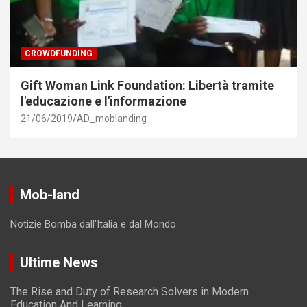
CROWDFUNDING
Gift Woman Link Foundation: Libertà tramite
l'educazione e l'informazione
21/06/2019
AD_moblanding
Mob-land
Notizie Bomba dall'Italia e dal Mondo
Ultime News
The Rise and Duty of Research Solvers in Modern
Education And Learning