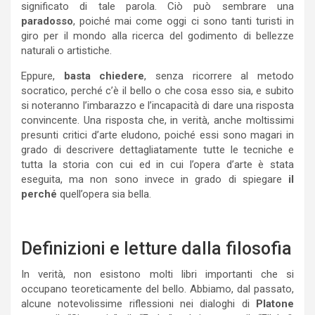
significato di tale parola. Ciò può sembrare una
paradosso
, poiché mai come oggi ci sono tanti turisti in
giro per il mondo alla ricerca del godimento di bellezze
naturali o artistiche.
Eppure,
basta chiedere
, senza ricorrere al metodo
socratico, perché c’è il bello o che cosa esso sia, e subito
si noteranno l’imbarazzo e l’incapacità di dare una risposta
convincente. Una risposta che, in verità, anche moltissimi
presunti critici d’arte eludono, poiché essi sono magari in
grado di descrivere dettagliatamente tutte le tecniche e
tutta la storia con cui ed in cui l’opera d’arte è stata
eseguita, ma non sono invece in grado di spiegare
il
perché
quell’opera sia bella.
Definizioni e letture dalla filosofia
In verità, non esistono molti libri importanti che si
occupano teoreticamente del bello. Abbiamo, dal passato,
alcune notevolissime riflessioni nei dialoghi di
Platone