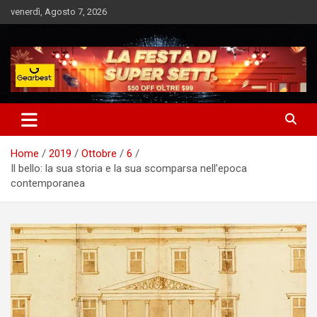
Skip
venerdì, Agosto 7, 2026
to
content
Notizie Bomba dall'Italia e dal Mondo
Market News
Home
2019
Ottobre
6
Il bello: la sua storia e la sua scomparsa nell’epoca
contemporanea