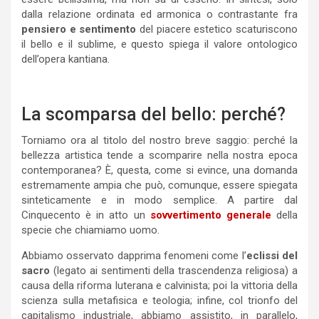
dalla relazione ordinata ed armonica o contrastante fra
pensiero e sentimento
del piacere estetico scaturiscono
il bello e il sublime, e questo spiega il valore ontologico
dell’opera kantiana.
La scomparsa del bello: perché?
Torniamo ora al titolo del nostro breve saggio: perché la
bellezza artistica tende a scomparire nella nostra epoca
contemporanea? È, questa, come si evince, una domanda
estremamente ampia che può, comunque, essere spiegata
sinteticamente e in modo semplice. A partire dal
Cinquecento è in atto un
sovvertimento generale
della
specie che chiamiamo uomo.
Abbiamo osservato dapprima fenomeni come l’
eclissi del
sacro
(legato ai sentimenti della trascendenza religiosa) a
causa della riforma luterana e calvinista; poi la vittoria della
scienza sulla metafisica e teologia; infine, col trionfo del
capitalismo industriale, abbiamo assistito, in parallelo,