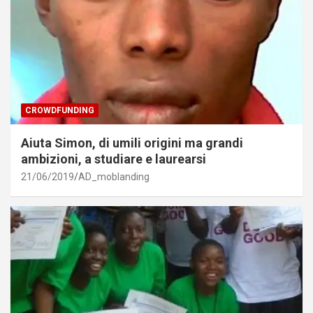
CROWDFUNDING
Aiuta Simon, di umili origini ma grandi
ambizioni, a studiare e laurearsi
21/06/2019
AD_moblanding