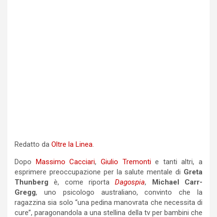
Redatto da
Oltre la Linea
.
Dopo
Massimo Cacciari
,
Giulio Tremonti
e tanti altri, a
esprimere preoccupazione per la salute mentale di
Greta
Thunberg
è, come riporta
Dagospia
,
Michael Carr-
Gregg
, uno psicologo australiano, convinto che la
ragazzina sia solo “una pedina manovrata che necessita di
cure”, paragonandola a una stellina della tv per bambini che