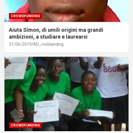
CROWDFUNDING
Aiuta Simon, di umili origini ma grandi
ambizioni, a studiare e laurearsi
21/06/2019
AD_moblanding
CROWDFUNDING