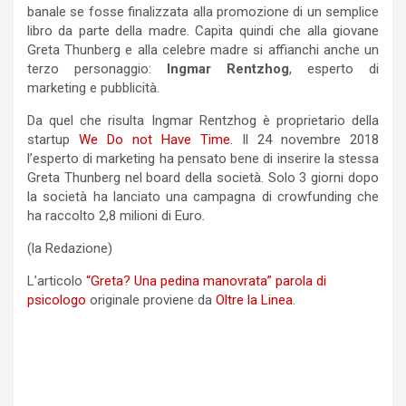
banale se fosse finalizzata alla promozione di un semplice
libro da parte della madre. Capita quindi che alla giovane
Greta Thunberg e alla celebre madre si affianchi anche un
terzo personaggio:
Ingmar Rentzhog
, esperto di
marketing e pubblicità.
Da quel che risulta Ingmar Rentzhog è proprietario della
startup
We Do not Have Time
. Il 24 novembre 2018
l’esperto di marketing ha pensato bene di inserire la stessa
Greta Thunberg nel board della società. Solo 3 giorni dopo
la società ha lanciato una campagna di crowfunding che
ha raccolto 2,8 milioni di Euro.
(la Redazione)
L’articolo
“Greta? Una pedina manovrata” parola di
psicologo
originale proviene da
Oltre la Linea
.