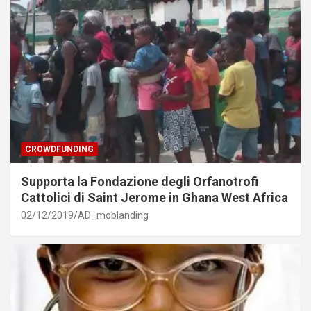
CROWDFUNDING
Supporta la Fondazione degli Orfanotrofi
Cattolici di Saint Jerome in Ghana West Africa
02/12/2019
AD_moblanding