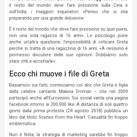
il resto del mondo deve fare pressione sulla Cina e
sull’India, i maggiori inquinatori: «Penso che si stia
preparando per una grande delusione.
È il resto del mondo che deve fare pressione su quei paesi,
non una sola ragazza di 16 anni». Lo psicologo pone
anche un’altra questione: l’impossibilità di criticare Greta
perché si tratta di una ragazzina di 16 anni: «A nessuno è
permesso discutere delle sue opinioni. Dobbiamo solo
stare zitti e accettarle».
Ecco chi muove i file di Greta
Basiamoci sui fatti, cominciamo col dire che Greta è figlia
della celebre cantante Malena Ernman – che nel 2009
partecipò anche all’Eurovision. Sui social vanta una pagina
facebook intorno ai 200.000 like. A distanza di soli quattro
giorni dalla prima protesta (24 agosto 2018) pubblica un
libro dal titolo Scenes from the Heart. Casualità fin troppo
emblematica.
Non è finita, la strategia di marketing sarebbe fin troppo