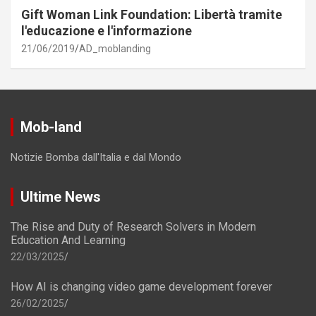
Gift Woman Link Foundation: Libertà tramite
l'educazione e l'informazione
21/06/2019
AD_moblanding
Mob-land
Notizie Bomba dall'Italia e dal Mondo
Ultime News
The Rise and Duty of Research Solvers in Modern
Education And Learning
22/03/2025
How AI is changing video game development forever
26/02/2025