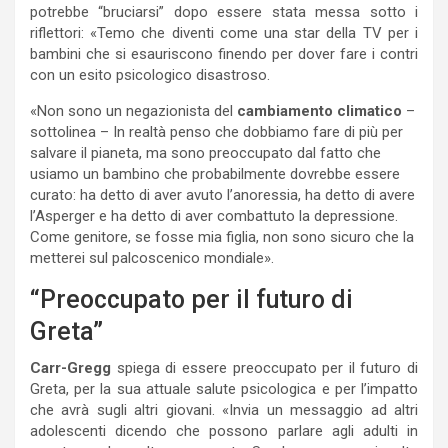
potrebbe “bruciarsi” dopo essere stata messa sotto i
riflettori: «Temo che diventi come una star della TV per i
bambini che si esauriscono finendo per dover fare i contri
con un esito psicologico disastroso.
«Non sono un negazionista del
cambiamento climatico
–
sottolinea – In realtà penso che dobbiamo fare di più per
salvare il pianeta, ma sono preoccupato dal fatto che
usiamo un bambino che probabilmente dovrebbe essere
curato: ha detto di aver avuto l’anoressia, ha detto di avere
l’Asperger e ha detto di aver combattuto la depressione.
Come genitore, se fosse mia figlia, non sono sicuro che la
metterei sul palcoscenico mondiale».
“Preoccupato per il futuro di
Greta”
Carr-Gregg
spiega di essere preoccupato per il futuro di
Greta, per la sua attuale salute psicologica e per l’impatto
che avrà sugli altri giovani. «Invia un messaggio ad altri
adolescenti dicendo che possono parlare agli adulti in