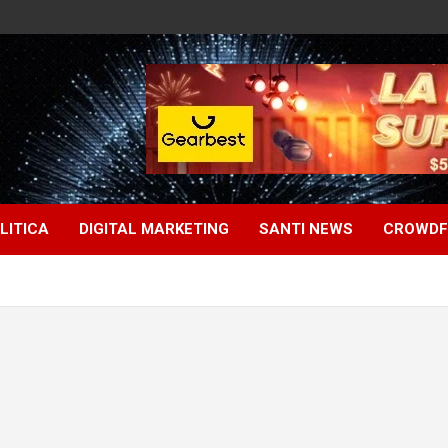
LITICA
DIGITAL MARKETING
SANTI NEWS
CROWDF