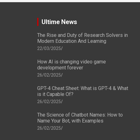
Ultime News
The Rise and Duty of Research Solvers in
Modern Education And Learning
22/03/2025
How AI is changing video game
development forever
26/02/2025
GPT-4 Cheat Sheet: What is GPT-4 & What
is it Capable Of?
26/02/2025
The Science of Chatbot Names: How to
Name Your Bot, with Examples
26/02/2025