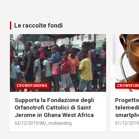
Le raccolte fondi
CROWDFUNDING
CROWDFUN
Supporta la Fondazione degli
Progetto 
Orfanotrofi Cattolici di Saint
telemedi
Jerome in Ghana West Africa
smartph
02/12/2019
AD_moblanding
01/12/2019