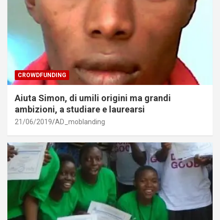
CROWDFUNDING
Aiuta Simon, di umili origini ma grandi
ambizioni, a studiare e laurearsi
21/06/2019
AD_moblanding