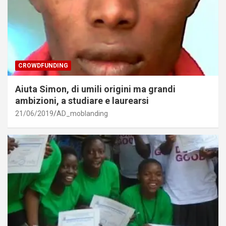
CROWDFUNDING
Aiuta Simon, di umili origini ma grandi
ambizioni, a studiare e laurearsi
21/06/2019
AD_moblanding