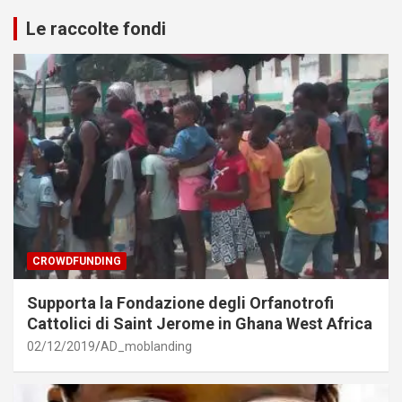
Le raccolte fondi
CROWDFUNDING
Supporta la Fondazione degli Orfanotrofi
Cattolici di Saint Jerome in Ghana West Africa
02/12/2019
AD_moblanding