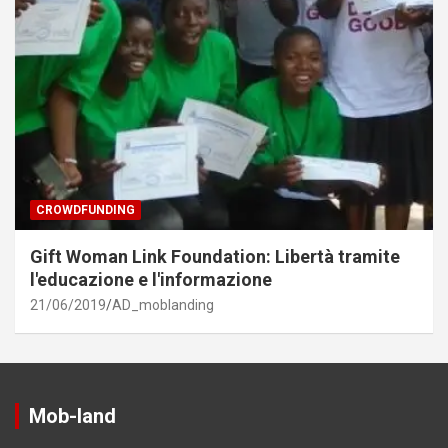
CROWDFUNDING
Gift Woman Link Foundation: Libertà tramite
l'educazione e l'informazione
21/06/2019
AD_moblanding
Mob-land