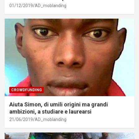
01/12/2019
AD_moblanding
CROWDFUNDING
Aiuta Simon, di umili origini ma grandi
ambizioni, a studiare e laurearsi
21/06/2019
AD_moblanding