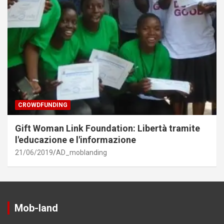
CROWDFUNDING
Gift Woman Link Foundation: Libertà tramite
l'educazione e l'informazione
21/06/2019
AD_moblanding
Mob-land