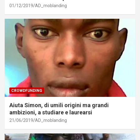
01/12/2019
AD_moblanding
CROWDFUNDING
Aiuta Simon, di umili origini ma grandi
ambizioni, a studiare e laurearsi
21/06/2019
AD_moblanding