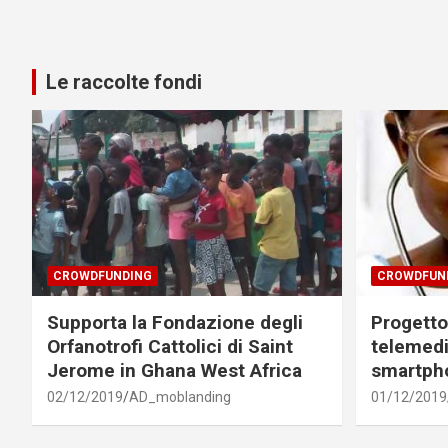
Le raccolte fondi
CROWDFUNDING
CROWDFUN
Supporta la Fondazione degli
Progetto 
Orfanotrofi Cattolici di Saint
telemedi
Jerome in Ghana West Africa
smartph
02/12/2019
AD_moblanding
01/12/2019