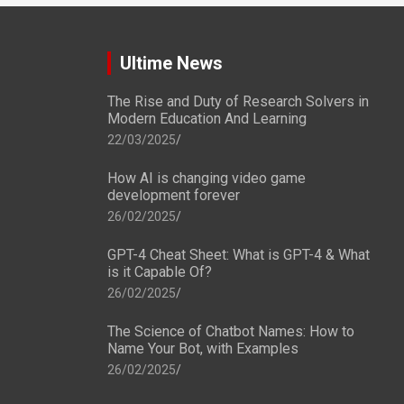
Ultime News
The Rise and Duty of Research Solvers in
Modern Education And Learning
22/03/2025
How AI is changing video game
development forever
26/02/2025
GPT-4 Cheat Sheet: What is GPT-4 & What
is it Capable Of?
26/02/2025
The Science of Chatbot Names: How to
Name Your Bot, with Examples
26/02/2025