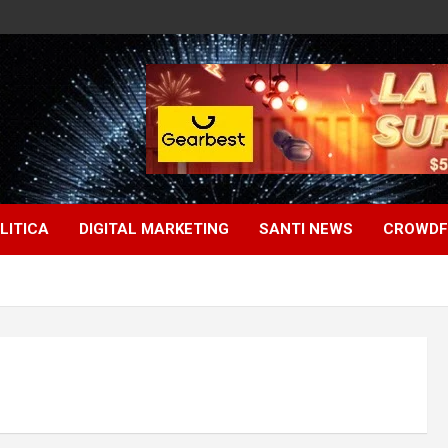
LITICA
DIGITAL MARKETING
SANTI NEWS
CROWDF