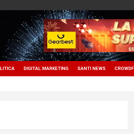
LITICA
DIGITAL MARKETING
SANTI NEWS
CROWDF