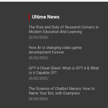
Ultime News
The Rise and Duty of Research Solvers in
Modern Education And Learning
22/03/2025
How AI is changing video game
development forever
26/02/2025
GPT-4 Cheat Sheet: What is GPT-4 & What
is it Capable Of?
26/02/2025
The Science of Chatbot Names: How to
Name Your Bot, with Examples
26/02/2025