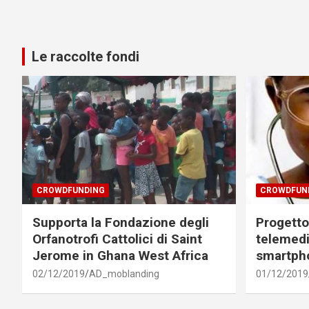
Le raccolte fondi
CROWDFUNDING
CROWDFUN
Supporta la Fondazione degli
Progetto 
Orfanotrofi Cattolici di Saint
telemedi
Jerome in Ghana West Africa
smartph
02/12/2019
AD_moblanding
01/12/2019