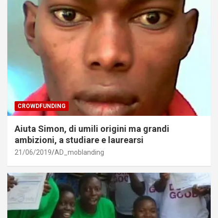
CROWDFUNDING
Aiuta Simon, di umili origini ma grandi
ambizioni, a studiare e laurearsi
21/06/2019
AD_moblanding