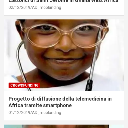
Cattolici di Saint Jerome in Ghana West Africa
02/12/2019
AD_moblanding
CROWDFUNDING
Progetto di diffusione della telemedicina in
Africa tramite smartphone
01/12/2019
AD_moblanding