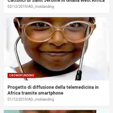
Cattolici di Saint Jerome in Ghana West Africa
02/12/2019
AD_moblanding
CROWDFUNDING
Progetto di diffusione della telemedicina in
Africa tramite smartphone
01/12/2019
AD_moblanding