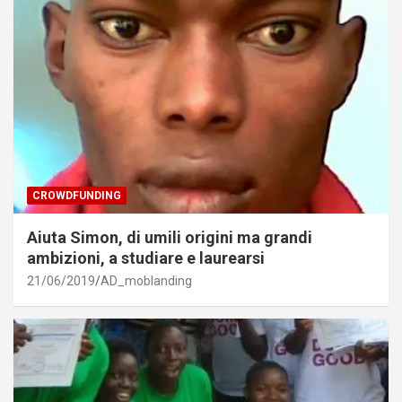
CROWDFUNDING
Aiuta Simon, di umili origini ma grandi
ambizioni, a studiare e laurearsi
21/06/2019
AD_moblanding