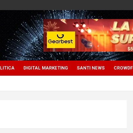
LITICA
DIGITAL MARKETING
SANTI NEWS
CROWDF