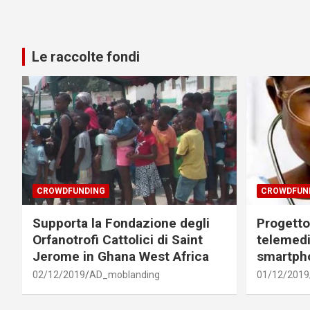
Le raccolte fondi
CROWDFUNDING
CROWDFUN
Supporta la Fondazione degli
Progetto 
Orfanotrofi Cattolici di Saint
telemedi
Jerome in Ghana West Africa
smartph
02/12/2019
AD_moblanding
01/12/2019