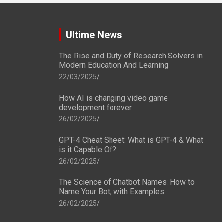
Ultime News
The Rise and Duty of Research Solvers in
Modern Education And Learning
22/03/2025
How AI is changing video game
development forever
26/02/2025
GPT-4 Cheat Sheet: What is GPT-4 & What
is it Capable Of?
26/02/2025
The Science of Chatbot Names: How to
Name Your Bot, with Examples
26/02/2025