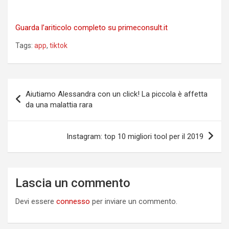
Guarda l’ariticolo completo su primeconsult.it
Tags:
app
,
tiktok
Navigazione
Aiutiamo Alessandra con un click! La piccola è affetta
articoli
da una malattia rara
Instagram: top 10 migliori tool per il 2019
Lascia un commento
Devi essere
connesso
per inviare un commento.