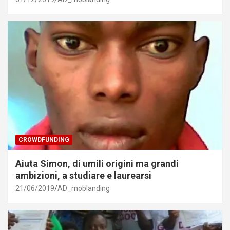
CROWDFUNDING
Aiuta Simon, di umili origini ma grandi
ambizioni, a studiare e laurearsi
21/06/2019
AD_moblanding