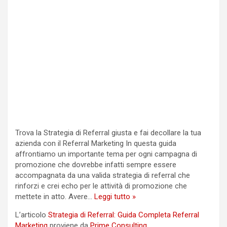
Trova la Strategia di Referral giusta e fai decollare la tua
azienda con il Referral Marketing In questa guida
affrontiamo un importante tema per ogni campagna di
promozione che dovrebbe infatti sempre essere
accompagnata da una valida strategia di referral che
rinforzi e crei echo per le attività di promozione che
Strategia
mettete in atto. Avere…
Leggi tutto »
di
L’articolo
Strategia di Referral: Guida Completa Referral
Referral:
Marketing
proviene da
Prime Consulting
.