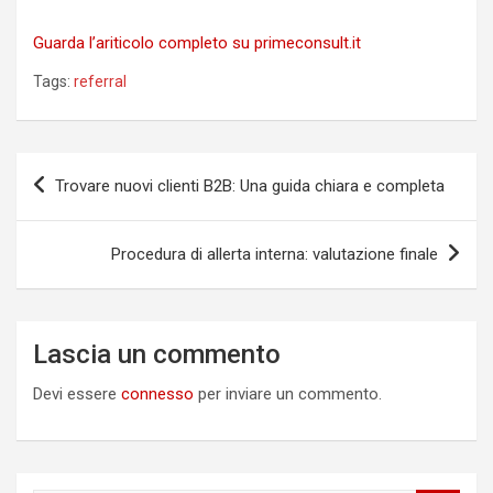
Guarda l’ariticolo completo su primeconsult.it
Tags:
referral
Navigazione
Trovare nuovi clienti B2B: Una guida chiara e completa
articoli
Procedura di allerta interna: valutazione finale
Lascia un commento
Devi essere
connesso
per inviare un commento.