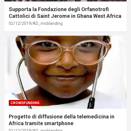
Supporta la Fondazione degli Orfanotrofi
Cattolici di Saint Jerome in Ghana West Africa
02/12/2019
AD_moblanding
CROWDFUNDING
Progetto di diffusione della telemedicina in
Africa tramite smartphone
01/12/2019
AD_moblanding