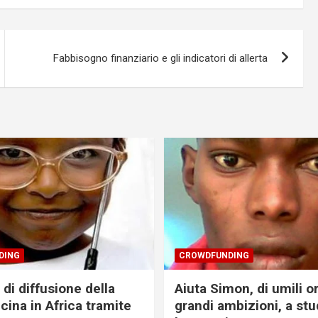
Fabbisogno finanziario e gli indicatori di allerta
DING
CROWDFUNDING
di diffusione della
Aiuta Simon, di umili o
cina in Africa tramite
grandi ambizioni, a stu