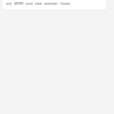
smm
serp
social
tiktok
webmaster
Youtube