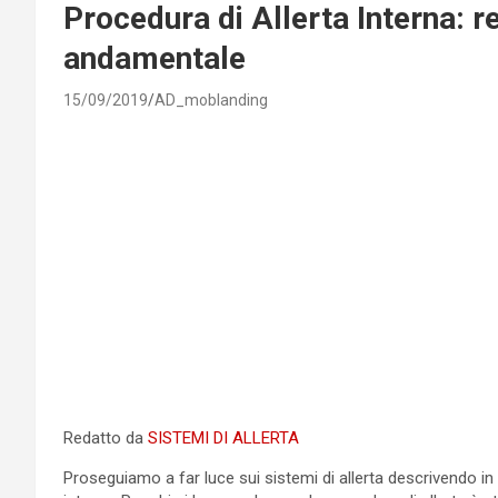
Procedura di Allerta Interna: r
andamentale
15/09/2019
AD_moblanding
Redatto da
SISTEMI DI ALLERTA
Proseguiamo a far luce sui sistemi di allerta descrivendo in p