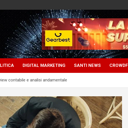
LITICA
DIGITAL MARKETING
SANTI NEWS
CROWDF
eview contabile e analisi andamentale