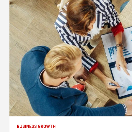
BUSINESS GROWTH