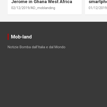
Jerome in Ghana West Africa
smartph
02/12/2019
AD_moblanding
01/12/2019
Mob-land
Notizie Bomba dall'Italia e dal Mondo