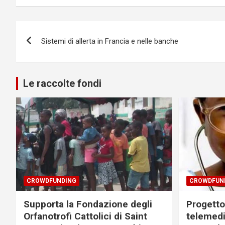
Navigazione
Sistemi di allerta in Francia e nelle banche
articoli
Le raccolte fondi
CROWDFUNDING
CROWDFUN
Supporta la Fondazione degli
Progetto 
Orfanotrofi Cattolici di Saint
telemedi