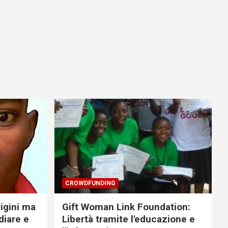
CROWDFUNDING
rigini ma
Gift Woman Link Foundation:
diare e
Libertà tramite l'educazione e