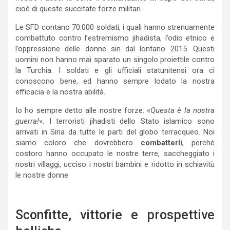
cioè di queste succitate forze militari.
Le SFD contano 70.000 soldati, i quali hanno strenuamente
combattuto contro l’estremismo jihadista, l’odio etnico e
l’oppressione delle donne sin dal lontano 2015. Questi
uomini non hanno mai sparato un singolo proiettile contro
la Turchia. I soldati e gli ufficiali statunitensi ora ci
conoscono bene, ed hanno sempre lodato la nostra
efficacia e la nostra abilità.
Io ho sempre detto alle nostre forze: «
Questa è la nostra
guerra!
». I terroristi jihadisti dello Stato islamico sono
arrivati in Siria da tutte le parti del globo terracqueo. Noi
siamo coloro che dovrebbero
combatterli
, perché
costoro hanno occupato le nostre terre, saccheggiato i
nostri villaggi, ucciso i nostri bambini e ridotto in schiavitù
le nostre donne.
Sconfitte, vittorie e prospettive