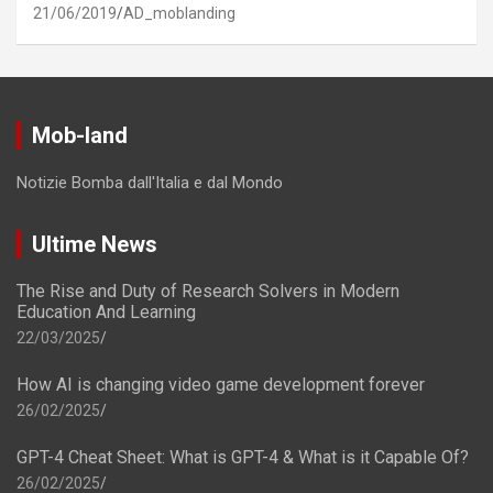
21/06/2019
AD_moblanding
Mob-land
Notizie Bomba dall'Italia e dal Mondo
Ultime News
The Rise and Duty of Research Solvers in Modern
Education And Learning
22/03/2025
How AI is changing video game development forever
26/02/2025
GPT-4 Cheat Sheet: What is GPT-4 & What is it Capable Of?
26/02/2025