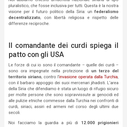
pluralistico, che fosse inclusiva per tutti. Questa è la nostra
visione per il futuro politico della Siria: un
federalismo
decentralizzato
, con libertà religiosa e rispetto delle
differenze reciproche.
Il comandante dei curdi spiega il
patto con gli USA
Le forze di cui io sono il comandante – quelle dei curdi –
sono ora impegnate nella protezione di
un terzo del
territorio siriano
, contro l’
invasione operata dalla Turchia
,
con il barbaro appoggio dei suoi mercenari jihadisti. L’area
della Siria che difendiamo è stata un luogo di rifugio sicuro
per molte persone che sono sopravvissute ai genocidi ed
alle pulizie etniche commesse dalla Turchia nei confronti di
curdi, siriaci, assiri ed armeni nel corso degli ultimi due
secoli.
Noi facciamo la guardia a più di
12.000 prigionieri