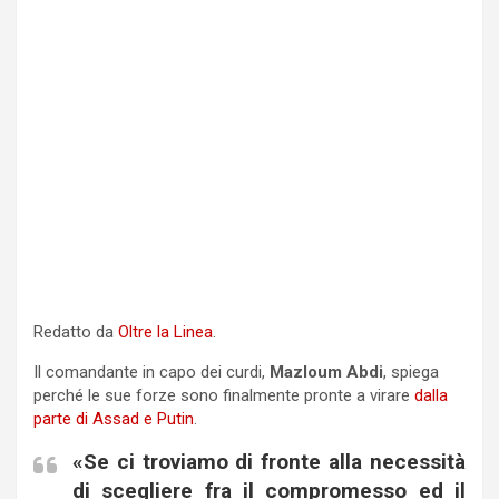
Redatto da
Oltre la Linea
.
Il comandante in capo dei curdi,
Mazloum Abdi
, spiega
perché le sue forze sono finalmente pronte a virare
dalla
parte di Assad e Putin
.
«Se ci troviamo di fronte alla necessità
di scegliere fra il compromesso ed il