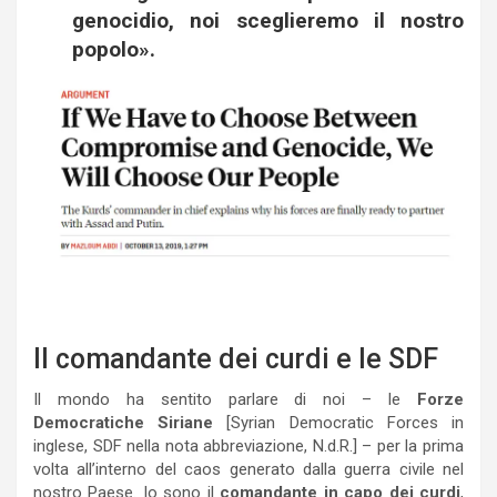
genocidio, noi sceglieremo il
nostro
popolo
».
Il comandante dei curdi e le SDF
Il mondo ha sentito parlare di noi – le
Forze
Democratiche Siriane
[Syrian Democratic Forces in
inglese, SDF nella nota abbreviazione, N.d.R.] – per la prima
volta all’interno del caos generato dalla guerra civile nel
nostro Paese. Io sono il
comandante in capo dei curdi
,