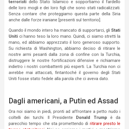
terroristi
dello Stato Islamico e sopportiamo il fardello
delle loro mogli e dei loro figli che sono stati radicalizzati.
Senza contare che proteggiamo questa parte della Siria
anche dalle forze iraniane [presenti sul territorio].
Quando il mondo intero ha mancato di supportarci, gli
Stati
Uniti
ci hanno teso la loro mano. Quindi, ci siamo stretti la
mano, ed abbiamo apprezzato il loro generoso supporto.
Su richiesta di Washington, abbiamo deciso di ritirare le
nostre armi pesanti dalla zona di confine con la Turchia,
distruggere le nostre fortificazioni difensive e richiamare
indietro i nostri combattenti più esperti. La Turchia non ci
avrebbe mai attaccati, fintantoché il governo degli Stati
Uniti fosse stato fedele alla parola che ci aveva dato.
Dagli americani, a Putin ed Assad
Ora noi siamo in piedi, pronti ad affrontare a petto nudo i
coltelli dei turchi. Il Presidente
Donald Trump
è da
parecchio tempo che sta promettendo di
ritirare presto le