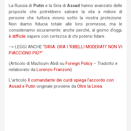
La Russia di
Putin
e la Siria di
Assad
hanno avanzato delle
proposte che potrebbero salvare la vita a milioni di
persone che tuttora vivono sotto la nostra protezione.
Non diamo fiducia totale alle loro promesse, ma le
consideriamo sicuramente: anche perché, al giorno d’oggi,
è difficile
sapere con certezza di chi potersi fidare.
–> LEGGI ANCHE
“SIRIA: ORA I ‘RIBELLI MODERATI’ NON VI
PIACCIONO PIÙ?”
(Articolo di Mazloum Abdi su
Foreign Policy
– Tradotto e
rielaborato da
Lorenzo Franzoni
)
L’articolo
Il comandante dei curdi spiega l’accordo con
Assad e Putin
originale proviene da
Oltre la Linea
.