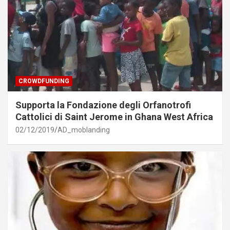
CROWDFUNDING
Supporta la Fondazione degli Orfanotrofi
Cattolici di Saint Jerome in Ghana West Africa
02/12/2019
AD_moblanding