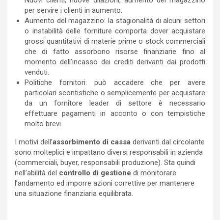
Nuovi clienti, nuove dilazioni, aumento del magazzino
per servire i clienti in aumento.
Aumento del magazzino: la stagionalità di alcuni settori
o instabilità delle forniture comporta dover acquistare
grossi quantitativi di materie prime o stock commerciali
che di fatto assorbono risorse finanziarie fino al
momento dell’incasso dei crediti derivanti dai prodotti
venduti.
Politiche fornitori: può accadere che per avere
particolari scontistiche o semplicemente per acquistare
da un fornitore leader di settore è necessario
effettuare pagamenti in acconto o con tempistiche
molto brevi.
I motivi dell’
assorbimento di cassa
derivanti dal circolante
sono molteplici e impattano diversi responsabili in azienda
(commerciali, buyer, responsabili produzione). Sta quindi
nell’abilità del
controllo di gestione
di monitorare
l’andamento ed imporre azioni correttive per mantenere
una situazione finanziaria equilibrata.