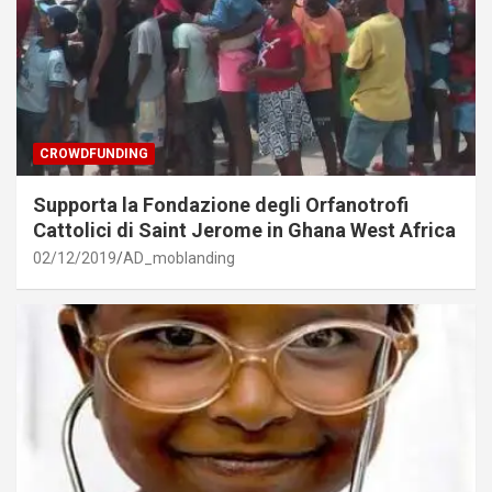
CROWDFUNDING
Supporta la Fondazione degli Orfanotrofi
Cattolici di Saint Jerome in Ghana West Africa
02/12/2019
AD_moblanding