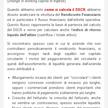
(
change in working capital
in inglese).
Quando abbiamo visto
come si calcola il DSCR
, abbiamo
dovuto analizzare la struttura del
Rendiconto Finanziario
ed in particolare il flusso finanziario dall’attività operativa.
Questo flusso rappresenta la base di partenza del calcolo
del DSCR e serve per calcolare anche l’
indice di ritorno
liquido dell’attivo
(cashflow / totale attivo).
Si riscontrano spesso casi in cui le aziende che non
controllano periodicamente il rendiconto finanziario, si
accorgono troppo tardi degli squilibri nel capitale
circolante. I motivi del peggioramento del circolante e
quindi dell’assorbimento di liquidità generata dall’azienda
sono attribuibili a:
Allungamento incassi dei clienti: per “coccolare” i clienti
vengono concesse condizioni di incasso più lunghe,
oppure i commerciali prendono clienti importanti che
hanno politiche di pagamento solitamente più lunghe.
Crescita del fatturato: la crescita del fatturato, anche
se sembra un controsenso, spesso assorbe liquidità.