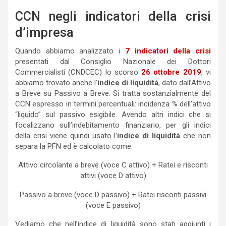
CCN negli indicatori della crisi
d’impresa
Quando abbiamo analizzato i
7 indicatori della crisi
presentati dal Consiglio Nazionale dei Dottori
Commercialisti (CNDCEC) lo scorso
26 ottobre 2019
, vi
abbiamo trovato anche l’
indice di liquidità
, dato dall’Attivo
a Breve su Passivo a Breve. Si tratta sostanzialmente del
CCN espresso in termini percentuali: incidenza % dell’attivo
“liquido” sul passivo esigibile. Avendo altri indici che si
focalizzano sull’indebitamento finanziario, per gli indici
della crisi viene quindi usato l’
indice di liquidità
che non
separa la PFN ed è calcolato come:
Attivo circolante a breve (voce C attivo) + Ratei e risconti
attivi (voce D attivo)
Passivo a breve (voce D passivo) + Ratei risconti passivi
(voce E passivo)
Vediamo che nell’indice di liquidità sono stati aggiunti i