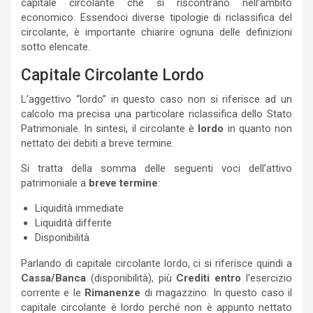
capitale circolante che si riscontrano nell’ambito
economico. Essendoci diverse tipologie di riclassifica del
circolante, è importante chiarire ognuna delle definizioni
sotto elencate.
Capitale Circolante Lordo
L’aggettivo “lordo” in questo caso non si riferisce ad un
calcolo ma precisa una particolare riclassifica dello Stato
Patrimoniale. In sintesi, il circolante è
lordo
in quanto non
nettato dei debiti a breve termine.
Si tratta della somma delle seguenti voci dell’attivo
patrimoniale a
breve termine
:
Liquidità immediate
Liquidità differite
Disponibilità
Parlando di capitale circolante lordo, ci si riferisce quindi a
Cassa/Banca
(disponibilità), più
Crediti entro
l’esercizio
corrente e le
Rimanenze
di magazzino. In questo caso il
capitale circolante è lordo perché non è appunto nettato