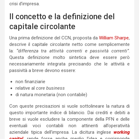
crisi d’impresa.
Il concetto e la definizione del
capitale circolante
Una prima definizione del CCN, proposta da
William Sharpe
,
descrive il capitale circolante netto come semplicemente
la:
“differenza tra attività correnti e passività correnti”
.
Questa definizione molto sintetica deve essere però
necessariamente integrata precisando che le attività e
passività a breve devono essere:
non finanziarie
relative al
core business
di natura monetaria (non contabile)
Con queste precisazioni si vuole sottolineare la natura di
questo importante indice di bilancio. Dai crediti e debiti a
breve si vuole escludere la componente della PFN e delle
eventuali voci contabili non attinenti all’operatività
aziendale tipica dell’impresa. La dicitura inglese
working
capital
, rende forse anche meglio l’idea e corrisponde