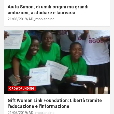
Aiuta Simon, di umili origini ma grandi
ambizioni, a studiare e laurearsi
21/06/2019
AD_moblanding
CROWDFUNDING
Gift Woman Link Foundation: Libertà tramite
l'educazione e l'informazione
21/06/2019
AD_moblanding