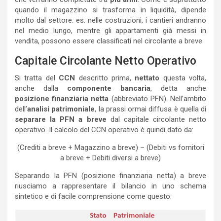
quando il magazzino si trasforma in liquidità, dipende
molto dal settore: es. nelle costruzioni, i cantieri andranno
nel medio lungo, mentre gli appartamenti già messi in
vendita, possono essere classificati nel circolante a breve.
Capitale Circolante Netto Operativo
Si tratta del
CCN
descritto prima,
nettato
questa volta,
anche dalla
componente bancaria
, detta anche
posizione finanziaria netta
(abbreviato PFN). Nell’ambito
dell’
analisi patrimoniale
, la prassi ormai diffusa è quella di
separare la PFN a breve
dal capitale circolante netto
operativo. Il calcolo del CCN operativo è quindi dato da:
(Crediti a breve + Magazzino a breve) – (Debiti vs fornitori
a breve + Debiti diversi a breve)
Separando la PFN (posizione finanziaria netta) a breve
riusciamo a rappresentare il bilancio in uno schema
sintetico e di facile comprensione come questo: