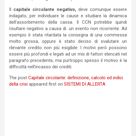
Il
capitale circolante negativo,
deve comunque essere
indagato, per individuare le cause e studiare la dinamica
dell’assorbimento della cassa. Il CCN potrebbe quindi
risultare negativo a causa di un evento non ricorrente. Ad
esempio è stata ritardata la consegna di una commessa
molto grossa, oppure è stato deciso di svalutare un
rilevante credito non più esigibile. I motivi però possono
essere più profondi e legati ad un mix di fattori elencati nel
paragrafo precedente, ma purtroppo spesso il motivo è la
difficoltà nell’incasso dei crediti.
The post
Capitale circolante: definizione, calcolo ed indici
della crisi
appeared first on
SISTEMI DI ALLERTA
.