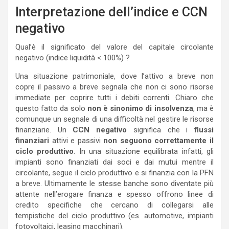
Interpretazione dell’indice e CCN
negativo
Qual’è il significato del valore del capitale circolante
negativo (indice liquidità < 100%) ?
Una situazione patrimoniale, dove l’attivo a breve non
copre il passivo a breve segnala che non ci sono risorse
immediate per coprire tutti i debiti correnti. Chiaro che
questo fatto da solo
non è sinonimo di insolvenza
, ma è
comunque un segnale di una difficoltà nel gestire le risorse
finanziarie. Un
CCN negativo
significa che i
flussi
finanziari
attivi e passivi
non seguono correttamente il
ciclo produttivo
. In una situazione equilibrata infatti, gli
impianti sono finanziati dai soci e dai mutui mentre il
circolante, segue il ciclo produttivo e si finanzia con la PFN
a breve. Ultimamente le stesse banche sono diventate più
attente nell’erogare finanza e spesso offrono linee di
credito specifiche che cercano di collegarsi alle
tempistiche del ciclo produttivo (es. automotive, impianti
fotovoltaici, leasing macchinari).