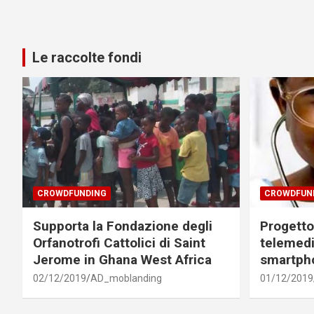
Le raccolte fondi
CROWDFUNDING
CROWDFUN
Supporta la Fondazione degli
Progetto 
Orfanotrofi Cattolici di Saint
telemedi
Jerome in Ghana West Africa
smartph
02/12/2019
AD_moblanding
01/12/2019