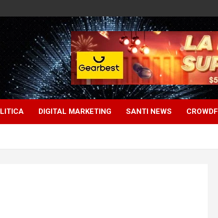
LITICA
DIGITAL MARKETING
SANTI NEWS
CROWDF