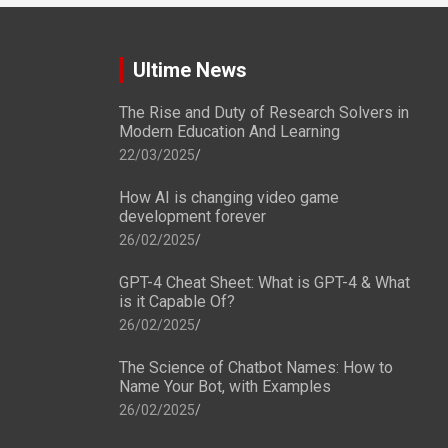
Ultime News
The Rise and Duty of Research Solvers in
Modern Education And Learning
22/03/2025
How AI is changing video game
development forever
26/02/2025
GPT-4 Cheat Sheet: What is GPT-4 & What
is it Capable Of?
26/02/2025
The Science of Chatbot Names: How to
Name Your Bot, with Examples
26/02/2025