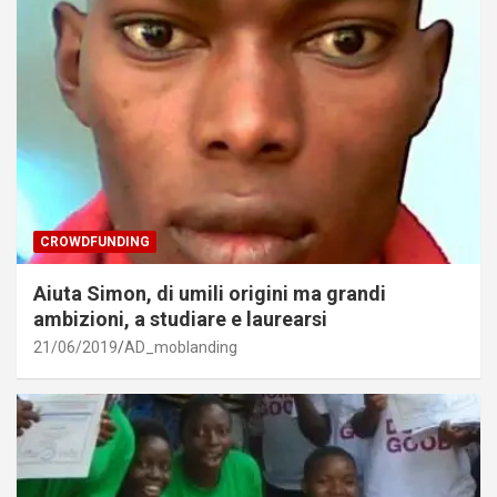
CROWDFUNDING
Aiuta Simon, di umili origini ma grandi
ambizioni, a studiare e laurearsi
21/06/2019
AD_moblanding