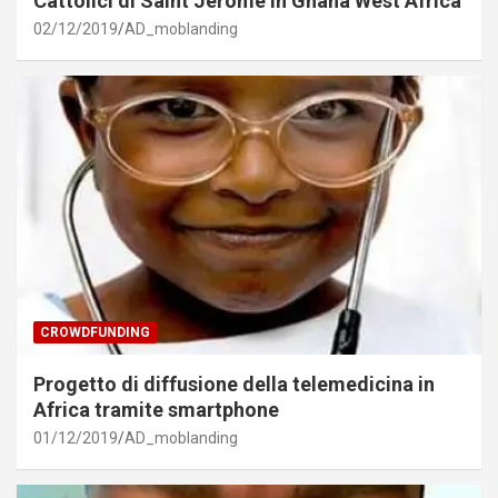
Cattolici di Saint Jerome in Ghana West Africa
02/12/2019
AD_moblanding
CROWDFUNDING
Progetto di diffusione della telemedicina in
Africa tramite smartphone
01/12/2019
AD_moblanding