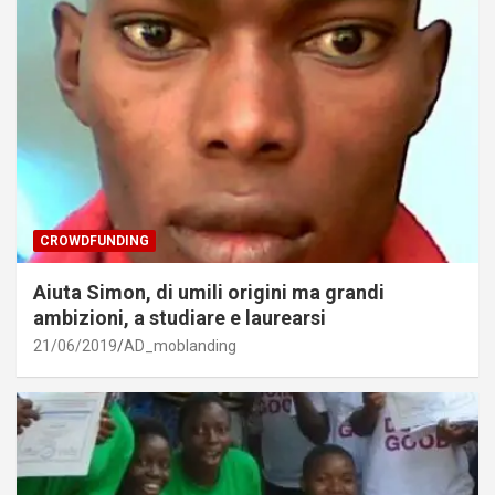
CROWDFUNDING
Aiuta Simon, di umili origini ma grandi
ambizioni, a studiare e laurearsi
21/06/2019
AD_moblanding