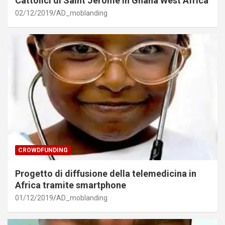
Cattolici di Saint Jerome in Ghana West Africa
02/12/2019
AD_moblanding
CROWDFUNDING
Progetto di diffusione della telemedicina in
Africa tramite smartphone
01/12/2019
AD_moblanding