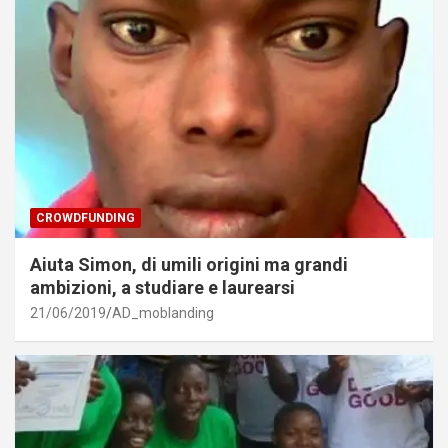
CROWDFUNDING
Aiuta Simon, di umili origini ma grandi
ambizioni, a studiare e laurearsi
21/06/2019
AD_moblanding