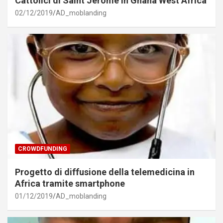
Cattolici di Saint Jerome in Ghana West Africa
02/12/2019
AD_moblanding
CROWDFUNDING
Progetto di diffusione della telemedicina in
Africa tramite smartphone
01/12/2019
AD_moblanding