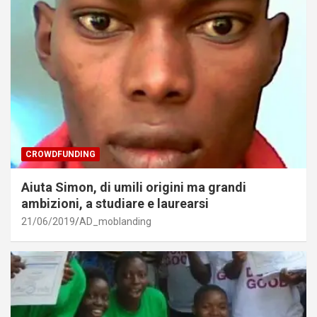
CROWDFUNDING
Aiuta Simon, di umili origini ma grandi
ambizioni, a studiare e laurearsi
21/06/2019
AD_moblanding