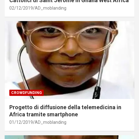
Cattolici di Saint Jerome in Ghana West Africa
02/12/2019
AD_moblanding
CROWDFUNDING
Progetto di diffusione della telemedicina in
Africa tramite smartphone
01/12/2019
AD_moblanding