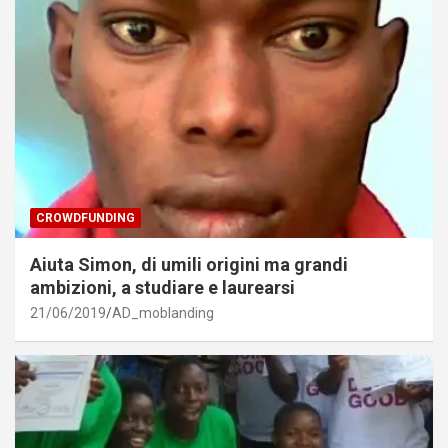
CROWDFUNDING
Aiuta Simon, di umili origini ma grandi
ambizioni, a studiare e laurearsi
21/06/2019
AD_moblanding