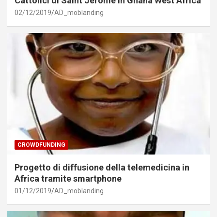
Cattolici di Saint Jerome in Ghana West Africa
02/12/2019
AD_moblanding
CROWDFUNDING
Progetto di diffusione della telemedicina in
Africa tramite smartphone
01/12/2019
AD_moblanding