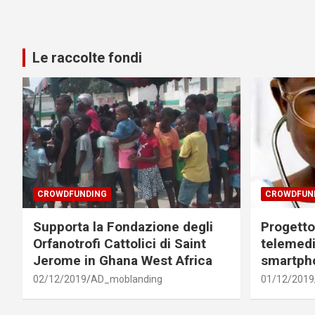
Le raccolte fondi
CROWDFUNDING
CROWDFUN
Supporta la Fondazione degli
Progetto 
Orfanotrofi Cattolici di Saint
telemedi
Jerome in Ghana West Africa
smartph
02/12/2019
AD_moblanding
01/12/2019