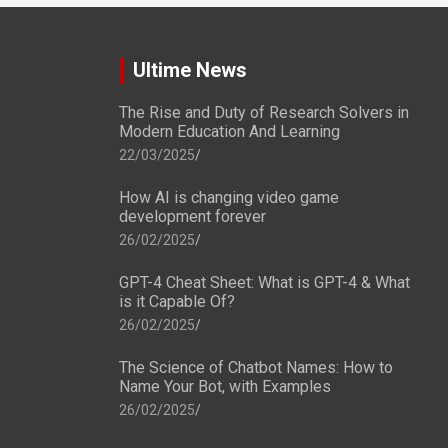
Ultime News
The Rise and Duty of Research Solvers in
Modern Education And Learning
22/03/2025
How AI is changing video game
development forever
26/02/2025
GPT-4 Cheat Sheet: What is GPT-4 & What
is it Capable Of?
26/02/2025
The Science of Chatbot Names: How to
Name Your Bot, with Examples
26/02/2025