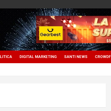
LITICA
DIGITAL MARKETING
SANTI NEWS
CROWDF