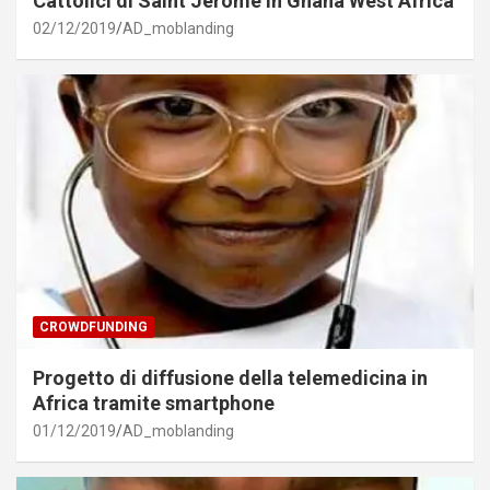
Cattolici di Saint Jerome in Ghana West Africa
02/12/2019
AD_moblanding
CROWDFUNDING
Progetto di diffusione della telemedicina in
Africa tramite smartphone
01/12/2019
AD_moblanding