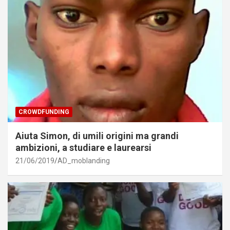
CROWDFUNDING
Aiuta Simon, di umili origini ma grandi
ambizioni, a studiare e laurearsi
21/06/2019
AD_moblanding